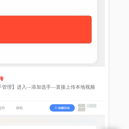
传
手管理】进入—添加选手—直接上传本地视频