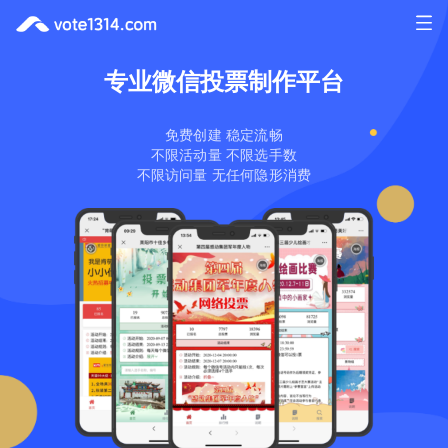
专业微信投票制作平台
免费创建 稳定流畅
不限活动量 不限选手数
不限访问量 无任何隐形消费