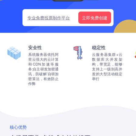
专业免费投票制作平台
立即免费创建
安全性
稳定性
系统服务器依托阿
云服务器集群+云
里云强大的云计算
数据库大并发架
和CDN加速等服
构，带宽足，能够
务;自主研发加密通
支持上一级别高并
讯，防破解’自研加
发的大型活动稳定
密算法，有效防止
举行
作弊
核心优势