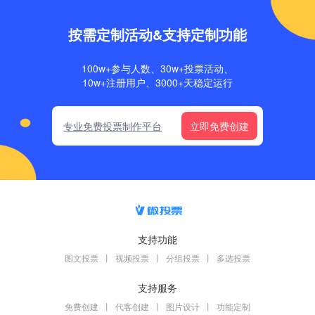
按需定制活动&支持定制功能
100w+参与人数、30w+投票活动、
10w+注册用户、3000+天稳定运行
专业免费投票制作平台
立即免费创建
支持功能
图文投票 丨 视频投票 丨 分组投票 丨 多选投票
支持服务
免费创建 丨 代客创建 丨 图片设计 丨 功能定制