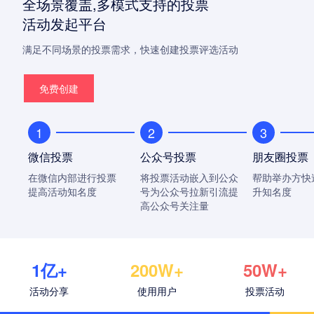
全场景覆盖,多模式支持的投票
活动发起平台
满足不同场景的投票需求，快速创建投票评选活动
免费创建
1
2
3
微信投票
公众号投票
朋友圈投票
在微信内部进行投票
将投票活动嵌入到公众
帮助举办方快
提高活动知名度
号为公众号拉新引流提
升知名度
高公众号关注量
1亿+
200W+
50W+
活动分享
使用用户
投票活动